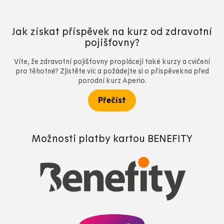
Jak získat příspěvek na kurz od zdravotní
pojišťovny?
Víte, že zdravotní pojišťovny proplácejí také kurzy a cvičení
pro těhotné? Zjistěte víc a požádejte si o příspěvekna před
porodní kurz Aperio.
Přečíst
Možnosti platby kartou BENEFITY