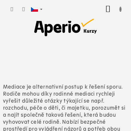
Přejít
NÁKUP
na
KOŠÍK
obsah
Mediace je alternativní postup k řešení sporu.
Rodiče mohou díky rodinné mediaci rychleji
vyřešit důležité otázky týkající se např.
rozchodu, péče o děti, či majetku, porozumět si
a najít společně taková řešení, která budou
vyhovovat celé rodině. Nabízí bezpečné
prostředí pro vyjádření názorů a potřeb obou