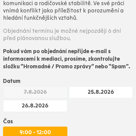
komunikaci a rodičovské stabilitě. Ve své práci
vnímá konflikt jako příležitost k porozumění a
hledání funkčnějších vztahů.
Objednání termínu je možné nejpozději 6 dní
před plánovanou službou.
Pokud vám po objednání nepřijde e-mail s
informacemi k mediaci, prosíme, zkontrolujte
složku "Hromadné / Promo zprávy" nebo "Spam".
Datum
7.8.2026
25.8.2026
26.8.2026
Čas
9:00 - 12:00