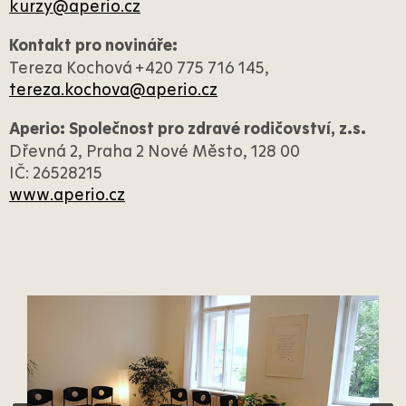
kurzy@aperio.cz
Kontakt pro novináře:
Tereza Kochová +420 775 716 145,
tereza.kochova@aperio.cz
Aperio: Společnost pro zdravé rodičovství, z.s.
Dřevná 2, Praha 2 Nové Město, 128 00
IČ: 26528215
www.aperio.cz