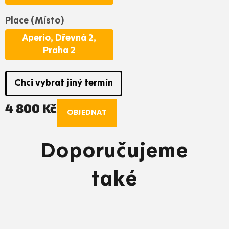
Place (Místo)
Aperio, Dřevná 2,
Praha 2
Chci vybrat jiný termín
4 800 Kč
OBJEDNAT
Měrná
cena:
Doporučujeme
také