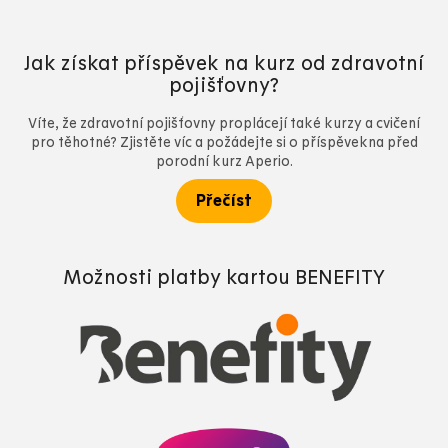
Jak získat příspěvek na kurz od zdravotní
pojišťovny?
Víte, že zdravotní pojišťovny proplácejí také kurzy a cvičení
pro těhotné? Zjistěte víc a požádejte si o příspěvekna před
porodní kurz Aperio.
Přečíst
Možnosti platby kartou BENEFITY