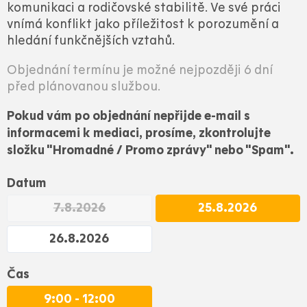
komunikaci a rodičovské stabilitě. Ve své práci
vnímá konflikt jako příležitost k porozumění a
hledání funkčnějších vztahů.
Objednání termínu je možné nejpozději 6 dní
před plánovanou službou.
Pokud vám po objednání nepřijde e-mail s
informacemi k mediaci, prosíme, zkontrolujte
složku "Hromadné / Promo zprávy" nebo "Spam".
Datum
7.8.2026
25.8.2026
26.8.2026
Čas
9:00 - 12:00