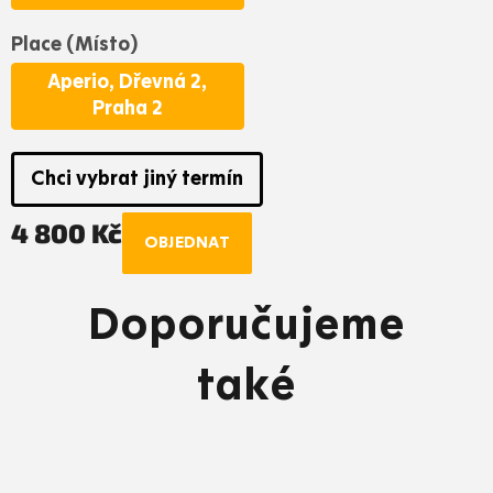
Place (Místo)
Aperio, Dřevná 2,
Praha 2
Chci vybrat jiný termín
4 800 Kč
OBJEDNAT
Měrná
cena:
Doporučujeme
také