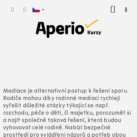
Přejít
NÁKUP
na
KOŠÍK
obsah
Mediace je alternativní postup k řešení sporu.
Rodiče mohou díky rodinné mediaci rychleji
vyřešit důležité otázky týkající se např.
rozchodu, péče o děti, či majetku, porozumět si
a najít společně taková řešení, která budou
vyhovovat celé rodině. Nabízí bezpečné
prostředí pro vyjádření názorů a potřeb obou