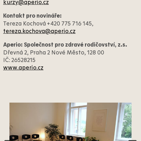
kurzy@aperio.cz
Kontakt pro novináře:
Tereza Kochová +420 775 716 145,
tereza.kochova@aperio.cz
Aperio: Společnost pro zdravé rodičovství, z.s.
Dřevná 2, Praha 2 Nové Město, 128 00
IČ: 26528215
www.aperio.cz