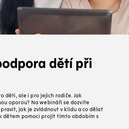
odpora dětí při
 děti, ale i pro jejich rodiče. Jak
čnou oporou? Na webináři se dozvíte
pravit, jak je zvládnout v klidu a co dělat
 jak dětem pomoci projít tímto obdobím s