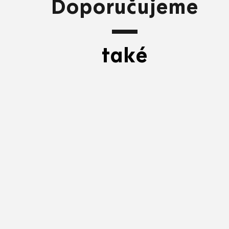
Doporučujeme
také