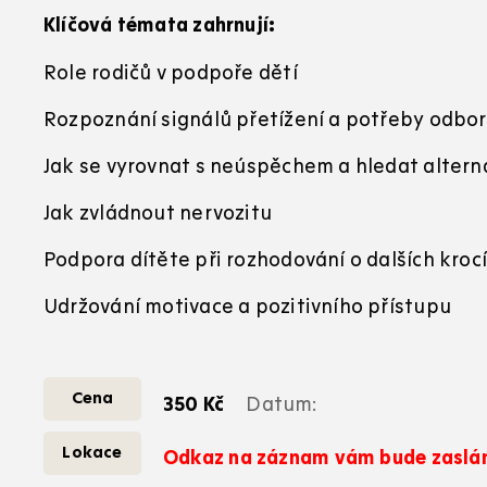
Klíčová témata zahrnují:
Role rodičů v podpoře dětí
Rozpoznání signálů přetížení a potřeby odbo
Jak se vyrovnat s neúspěchem a hledat altern
Jak zvládnout nervozitu
Podpora dítěte při rozhodování o dalších kroc
Udržování motivace a pozitivního přístupu
Cena
350 Kč
Datum:
Lokace
Odkaz na záznam vám bude zaslán 