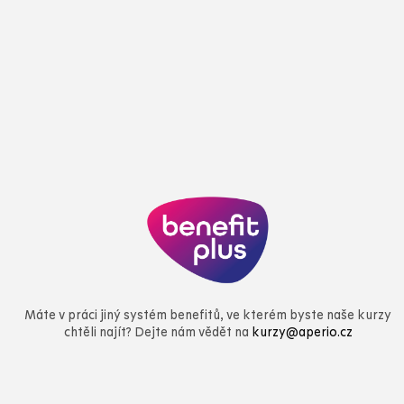
Máte v práci jiný systém benefitů, ve kterém byste naše kurzy
chtěli najít? Dejte nám vědět na
kurzy@aperio.cz