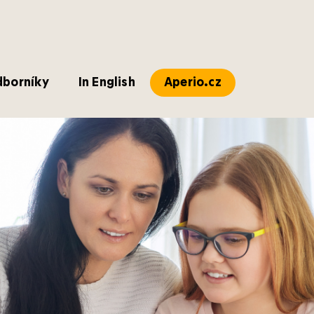
dborníky
In English
Aperio.cz