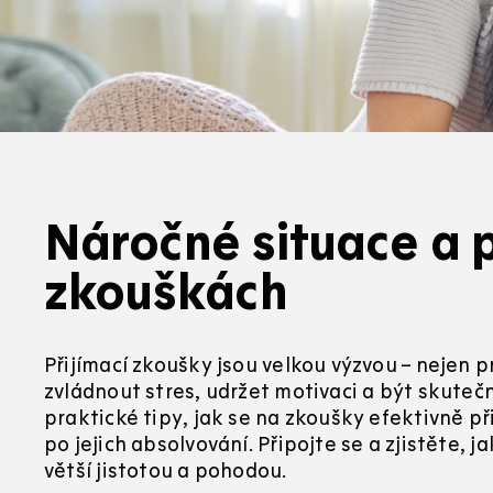
Náročné situace a p
zkouškách
Přijímací zkoušky jsou velkou výzvou – nejen pro
zvládnout stres, udržet motivaci a být skute
praktické tipy, jak se na zkoušky efektivně při
po jejich absolvování. Připojte se a zjistěte,
větší jistotou a pohodou.