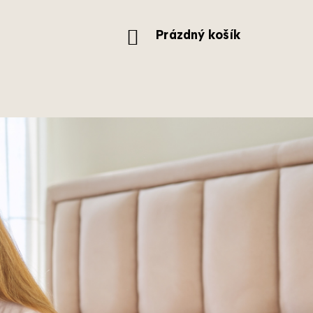
NÁKUPNÍ
Prázdný košík
KOŠÍK