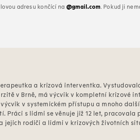
lovou adresu končící na
@gmail.com
. Pokud ji nemá
erapeutka a krizová interventka. Vystudoval
zitě v Brně, má výcvik v kompletní krizové int
ý výcvik v systemickém přístupu a mnoho další
 Práci s lidmi se věnuje již 12 let, pracovala
 jejich rodiči a lidmi v krizových životních sit