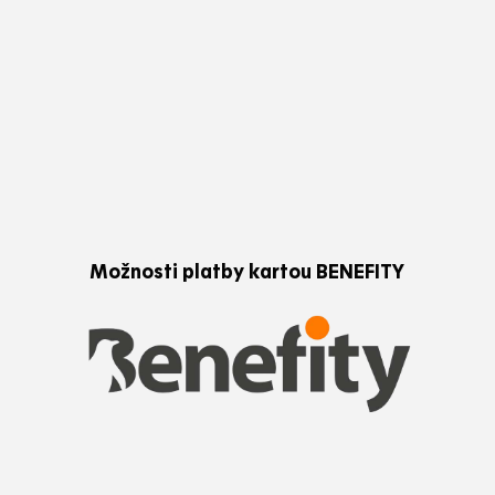
Možnosti platby kartou BENEFITY