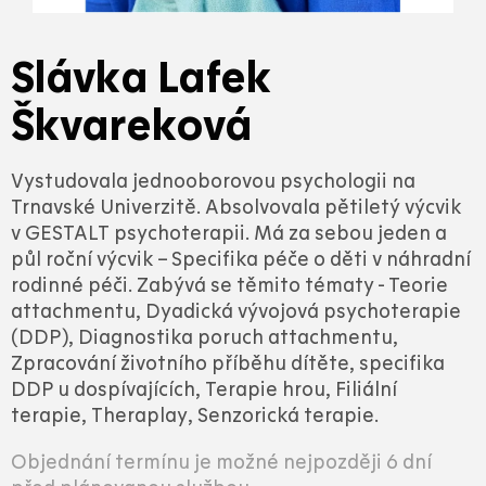
Slávka Lafek
Škvareková
Vystudovala jednooborovou psychologii na
Trnavské Univerzitě. Absolvovala pětiletý výcvik
v GESTALT psychoterapii. Má za sebou jeden a
půl roční výcvik – Specifika péče o děti v náhradní
rodinné péči. Zabývá se těmito tématy - Teorie
attachmentu, Dyadická vývojová psychoterapie
(DDP), Diagnostika poruch attachmentu,
Zpracování životního příběhu dítěte, specifika
DDP u dospívajících, Terapie hrou, Filiální
terapie, Theraplay, Senzorická terapie.
Objednání termínu je možné nejpozději 6 dní