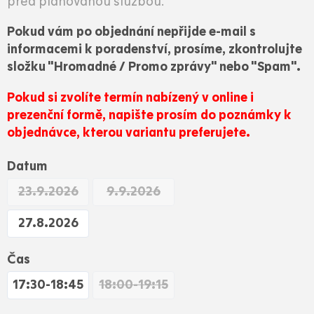
před plánovanou službou.
Pokud vám po objednání nepřijde e-mail s
informacemi k poradenství, prosíme, zkontrolujte
složku "Hromadné / Promo zprávy" nebo "Spam".
Pokud si zvolíte termín nabízený v online i
prezenční formě, napište prosím do poznámky k
objednávce, kterou variantu preferujete.
Datum
23.9.2026
9.9.2026
27.8.2026
Čas
17:30-18:45
18:00-19:15