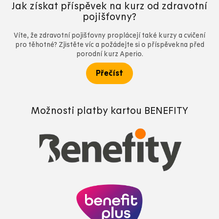
Jak získat příspěvek na kurz od zdravotní
pojišťovny?
Víte, že zdravotní pojišťovny proplácejí také kurzy a cvičení
pro těhotné? Zjistěte víc a požádejte si o příspěvekna před
porodní kurz Aperio.
Přečíst
Možnosti platby kartou BENEFITY