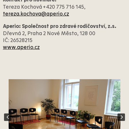
Tereza Kochová +420 775 716 145,
tereza.kochova@aperio.cz
Aperio: Společnost pro zdravé rodičovství, z.s.
Dřevná 2, Praha 2 Nové Město, 128 00
IČ: 26528215
www.aperio.cz