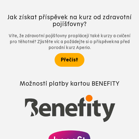
Jak získat příspěvek na kurz od zdravotní
pojišťovny?
Víte, že zdravotní pojišťovny proplácejí také kurzy a cvičení
pro těhotné? Zjistěte víc a požádejte si o příspěvekna před
porodní kurz Aperio.
Přečíst
Možnosti platby kartou BENEFITY