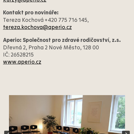
Kontakt pro novináře:
Tereza Kochová +420 775 716 145,
tereza.kochova@aperio.cz
Aperio: Společnost pro zdravé rodičovství, z.s.
Dřevná 2, Praha 2 Nové Město, 128 00
IČ: 26528215
www.aperio.cz