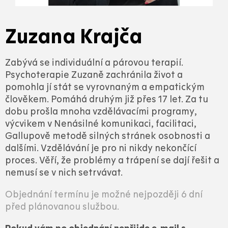
Zuzana Krajča
Zabývá se individuální a párovou terapií.
Psychoterapie Zuzaně zachránila život a
pomohla jí stát se vyrovnaným a empatickým
člověkem. Pomáhá druhým již přes 17 let. Za tu
dobu prošla mnoha vzdělávacími programy,
výcvikem v Nenásilné komunikaci, facilitaci,
Gallupově metodě silných stránek osobnosti a
dalšími. Vzdělávání je pro ni nikdy nekončící
proces. Věří, že problémy a trápení se dají řešit a
nemusí se v nich setrvávat.
Objednání termínu je možné nejpozději 6 dní
před plánovanou službou.